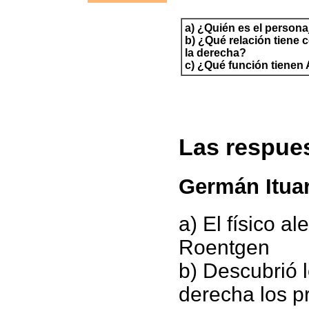
a) ¿Quién es el personaj
b) ¿Qué relación tiene 
la derecha?
c) ¿Qué función tienen 
Las respue
Germán Ituar
a) El físico 
Roentgen
b) Descubrió l
derecha los p