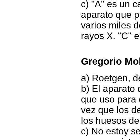
c) "A" es un c
aparato que p
varios miles d
rayos X. "C" e
Gregorio Mo
a) Roetgen, d
b) El aparato 
que uso para e
vez que los d
los huesos de
c) No estoy s